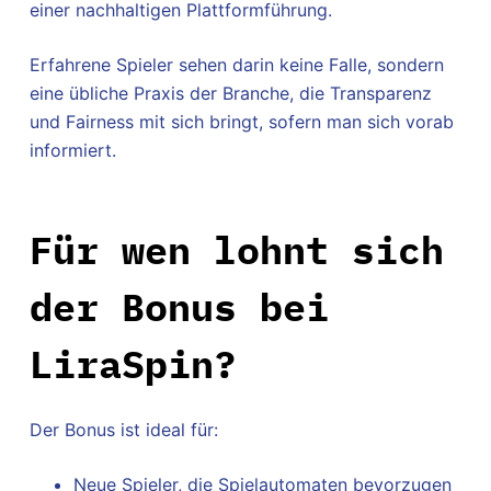
einer nachhaltigen Plattformführung.
Erfahrene Spieler sehen darin keine Falle, sondern
eine übliche Praxis der Branche, die Transparenz
und Fairness mit sich bringt, sofern man sich vorab
informiert.
Für wen lohnt sich
der Bonus bei
LiraSpin?
Der Bonus ist ideal für:
Neue Spieler, die Spielautomaten bevorzugen