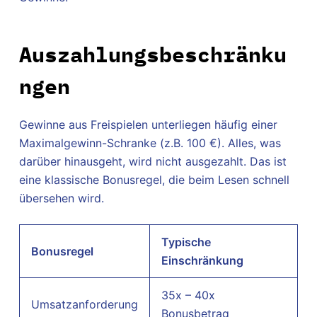
Auszahlungsbeschränku
ngen
Gewinne aus Freispielen unterliegen häufig einer
Maximalgewinn-Schranke (z.B. 100 €). Alles, was
darüber hinausgeht, wird nicht ausgezahlt. Das ist
eine klassische Bonusregel, die beim Lesen schnell
übersehen wird.
Typische
Bonusregel
Einschränkung
35x – 40x
Umsatzanforderung
Bonusbetrag