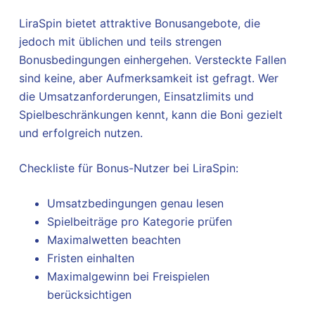
LiraSpin bietet attraktive Bonusangebote, die
jedoch mit üblichen und teils strengen
Bonusbedingungen einhergehen. Versteckte Fallen
sind keine, aber Aufmerksamkeit ist gefragt. Wer
die Umsatzanforderungen, Einsatzlimits und
Spielbeschränkungen kennt, kann die Boni gezielt
und erfolgreich nutzen.
Checkliste für Bonus-Nutzer bei LiraSpin:
Umsatzbedingungen genau lesen
Spielbeiträge pro Kategorie prüfen
Maximalwetten beachten
Fristen einhalten
Maximalgewinn bei Freispielen
berücksichtigen