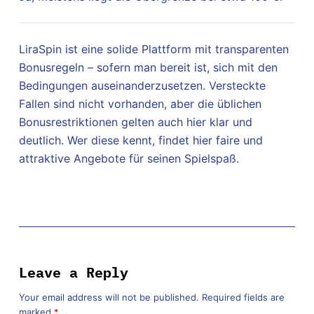
LiraSpin ist eine solide Plattform mit transparenten
Bonusregeln – sofern man bereit ist, sich mit den
Bedingungen auseinanderzusetzen. Versteckte
Fallen sind nicht vorhanden, aber die üblichen
Bonusrestriktionen gelten auch hier klar und
deutlich. Wer diese kennt, findet hier faire und
attraktive Angebote für seinen Spielspaß.
Leave a Reply
Your email address will not be published.
Required fields are
marked
*