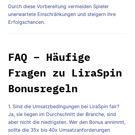
Durch diese Vorbereitung vermeiden Spieler
unerwartete Einschränkungen und steigern ihre
Erfolgschancen.
FAQ – Häufige
Fragen zu LiraSpin
Bonusregeln
1. Sind die Umsatzbedingungen bei LiraSpin fair?
Ja, sie liegen im Durchschnitt der Branche, sind
aber nicht die niedrigsten. Wer den Bonus annimmt,
sollte die 35x bis 40x Umsatzanforderungen