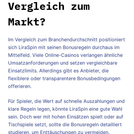
Vergleich zum
Markt?
Im Vergleich zum Branchendurchschnitt positioniert
sich LiraSpin mit seinen Bonusregeln durchaus im
Mittelfeld. Viele Online-Casinos verlangen ähnliche
Umsatzanforderungen und setzen vergleichbare
Einsatzlimits. Allerdings gibt es Anbieter, die
flexiblere oder transparentere Bonusbedingungen
offerieren.
Für Spieler, die Wert auf schnelle Auszahlungen und
klare Regeln legen, könnte LiraSpin eine gute Wahl
sein. Doch wer mit hohen Einsätzen spielt oder auf
Tischspiele setzt, sollte die Bonusregeln detailliert
studieren, um Enttäuschungen zu vermeiden.