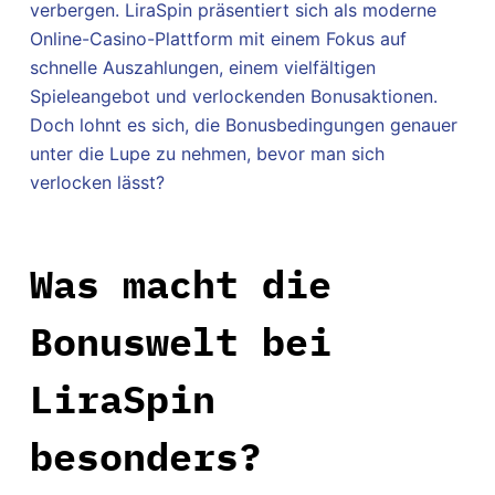
verbergen. LiraSpin präsentiert sich als moderne
Online-Casino-Plattform mit einem Fokus auf
schnelle Auszahlungen, einem vielfältigen
Spieleangebot und verlockenden Bonusaktionen.
Doch lohnt es sich, die Bonusbedingungen genauer
unter die Lupe zu nehmen, bevor man sich
verlocken lässt?
Was macht die
Bonuswelt bei
LiraSpin
besonders?