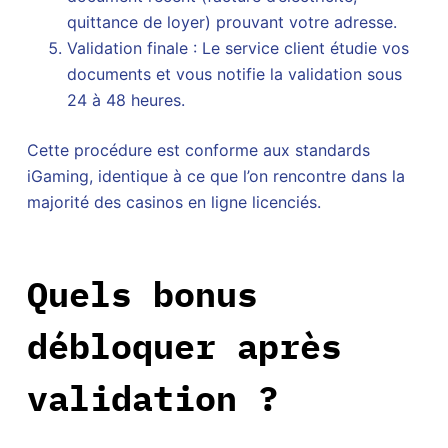
quittance de loyer) prouvant votre adresse.
Validation finale : Le service client étudie vos
documents et vous notifie la validation sous
24 à 48 heures.
Cette procédure est conforme aux standards
iGaming, identique à ce que l’on rencontre dans la
majorité des casinos en ligne licenciés.
Quels bonus
débloquer après
validation ?