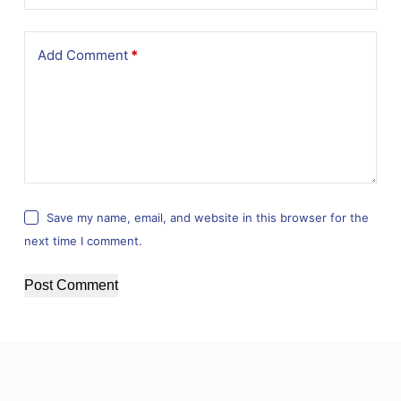
Add Comment
*
Save my name, email, and website in this browser for the
next time I comment.
Post Comment