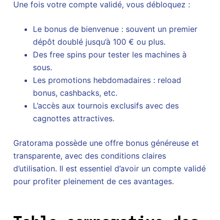
Une fois votre compte validé, vous débloquez :
Le bonus de bienvenue : souvent un premier
dépôt doublé jusqu’à 100 € ou plus.
Des free spins pour tester les machines à
sous.
Les promotions hebdomadaires : reload
bonus, cashbacks, etc.
L’accès aux tournois exclusifs avec des
cagnottes attractives.
Gratorama possède une offre bonus généreuse et
transparente, avec des conditions claires
d’utilisation. Il est essentiel d’avoir un compte validé
pour profiter pleinement de ces avantages.