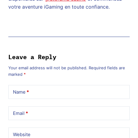
votre aventure iGaming en toute confiance.
Leave a Reply
Your email address will not be published.
Required fields are
marked
*
Name
*
Email
*
Website