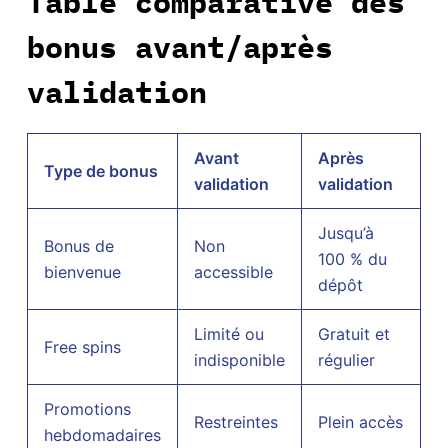
Table comparative des
bonus avant/après
validation
Avant
Après
Type de bonus
validation
validation
Jusqu’à
Bonus de
Non
100 % du
bienvenue
accessible
dépôt
Limité ou
Gratuit et
Free spins
indisponible
régulier
Promotions
Restreintes
Plein accès
hebdomadaires