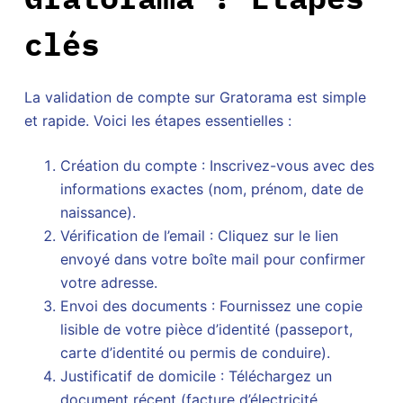
clés
La validation de compte sur Gratorama est simple
et rapide. Voici les étapes essentielles :
Création du compte : Inscrivez-vous avec des
informations exactes (nom, prénom, date de
naissance).
Vérification de l’email : Cliquez sur le lien
envoyé dans votre boîte mail pour confirmer
votre adresse.
Envoi des documents : Fournissez une copie
lisible de votre pièce d’identité (passeport,
carte d’identité ou permis de conduire).
Justificatif de domicile : Téléchargez un
document récent (facture d’électricité,