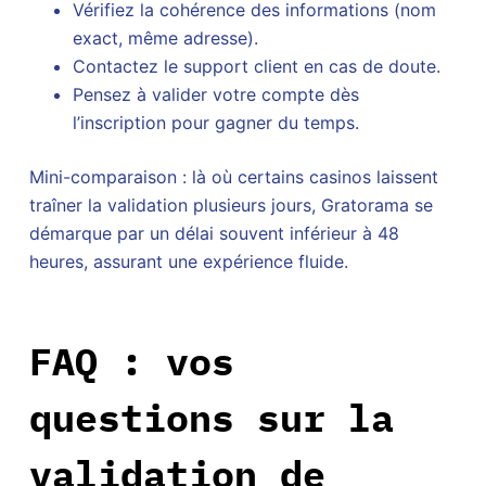
Vérifiez la cohérence des informations (nom
exact, même adresse).
Contactez le support client en cas de doute.
Pensez à valider votre compte dès
l’inscription pour gagner du temps.
Mini-comparaison : là où certains casinos laissent
traîner la validation plusieurs jours, Gratorama se
démarque par un délai souvent inférieur à 48
heures, assurant une expérience fluide.
FAQ : vos
questions sur la
validation de