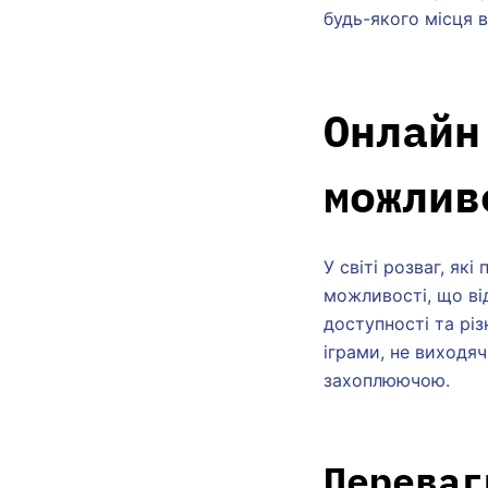
будь-якого місця в
Онлайн
можлив
У світі розваг, як
можливості, що ві
доступності та рі
іграми, не виходяч
захоплюючою.
Переваг