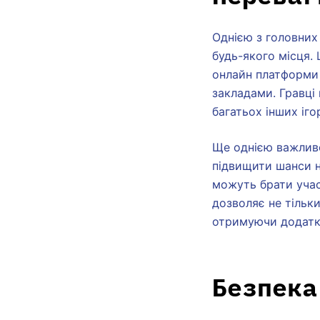
Однією з головних 
будь-якого місця. 
онлайн платформи 
закладами. Гравці
багатьох інших іг
Ще однією важливо
підвищити шанси на
можуть брати учас
дозволяє не тільк
отримуючи додатк
Безпека