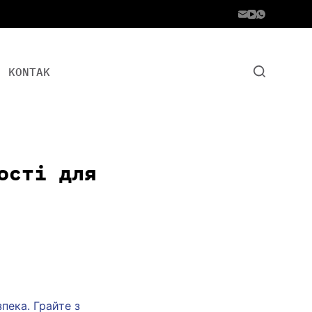
KONTAK
ості для
пека. Грайте з