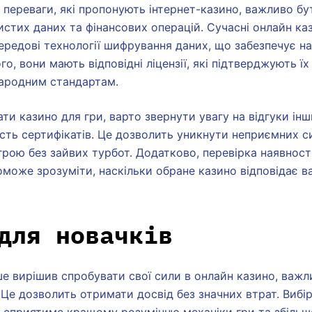
 переваги, які пропонують інтернет-казино, важливо бу
бистих даних та фінансових операцій. Сучасні онлайн ка
редові технології шифрування даних, що забезпечує на
го, вони мають відповідні ліцензії, які підтверджують їх
народним стандартам.
ти казино для гри, варто звернути увагу на відгуки інш
ість сертифікатів. Це дозволить уникнути неприємних с
рою без зайвих турбот. Додатково, перевірка наявності 
може зрозуміти, наскільки обране казино відповідає в
для новачків
ше вирішив спробувати свої сили в онлайн казино, важл
 Це дозволить отримати досвід без значних втрат. Вибір