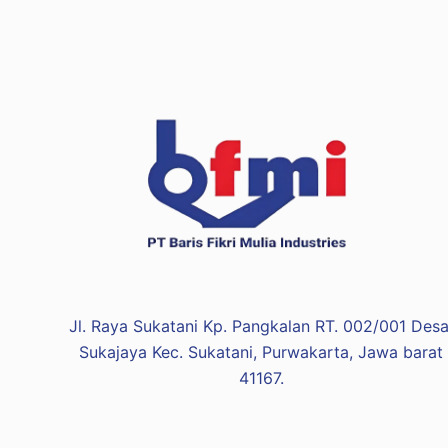
Jl. Raya Sukatani Kp. Pangkalan RT. 002/001 Desa
Sukajaya Kec. Sukatani, Purwakarta, Jawa barat
41167.