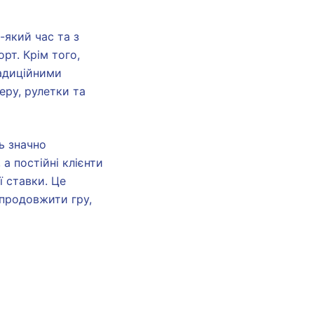
-який час та з
рт. Крім того,
радиційними
еру, рулетки та
ь значно
а постійні клієнти
ї ставки. Це
 продовжити гру,