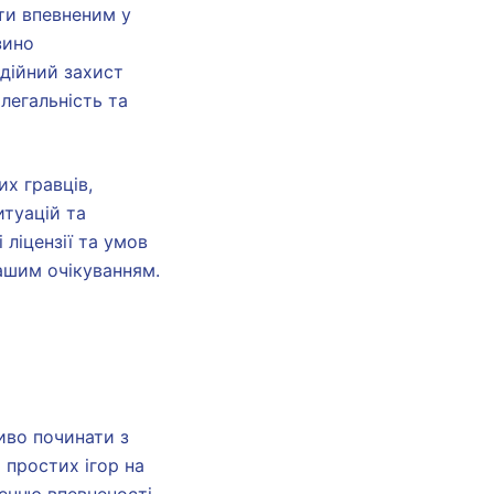
ти впевненим у
зино
дійний захист
 легальність та
их гравців,
итуацій та
ліцензії та умов
ашим очікуванням.
иво починати з
 простих ігор на