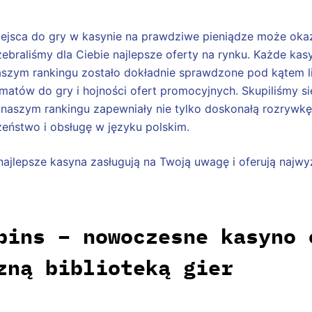
ejsca do gry w kasynie na prawdziwe pieniądze może oka
ebraliśmy dla Ciebie najlepsze oferty na rynku. Każde kas
szym rankingu zostało dokładnie sprawdzone pod kątem li
atów do gry i hojności ofert promocyjnych. Skupiliśmy si
 naszym rankingu zapewniały nie tylko doskonałą rozrywkę
eństwo i obsługę w języku polskim.
najlepsze kasyna zasługują na Twoją uwagę i oferują najw
pins – nowoczesne kasyno 
zną biblioteką gier