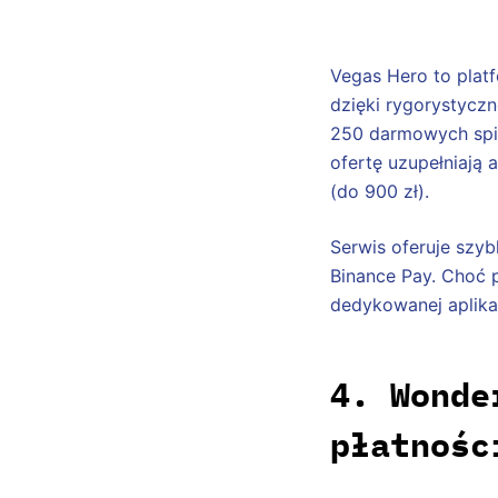
Vegas Hero to plat
dzięki rygorystycz
250 darmowych spin
ofertę uzupełniają
(do 900 zł).
Serwis oferuje szyb
Binance Pay. Choć p
dedykowanej aplikac
4. Wonde
płatnośc