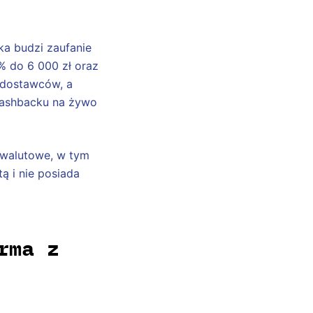
ka budzi zaufanie
% do 6 000 zł oraz
 dostawców, a
 cashbacku na żywo
towalutowe, w tym
ą i nie posiada
rma z