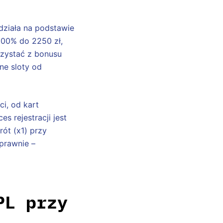
działa na podstawie
 100% do 2250 zł,
zystać z bonusu
ne sloty od
i, od kart
s rejestracji jest
rót (x1) przy
prawnie –
PL przy