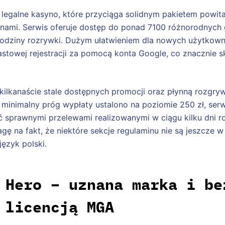
 legalne kasyno, które przyciąga solidnym pakietem powit
ami. Serwis oferuje dostęp do ponad 7100 różnorodnych 
godziny rozrywki. Dużym ułatwieniem dla nowych użytkown
stowej rejestracji za pomocą konta Google, co znacznie s
kilkanaście stale dostępnych promocji oraz płynną rozgry
 minimalny próg wypłaty ustalono na poziomie 250 zł, ser
 sprawnymi przelewami realizowanymi w ciągu kilku dni r
gę na fakt, że niektóre sekcje regulaminu nie są jeszcze w 
ęzyk polski.
 Hero – uznana marka i be
 licencją MGA