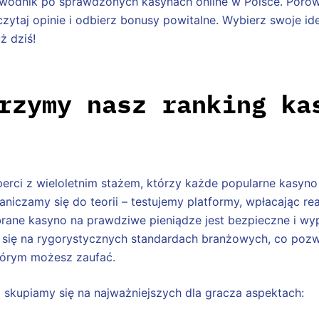
ewodnik po sprawdzonych kasynach online w Polsce. Porów
czytaj opinie i odbierz bonusy powitalne. Wybierz swoje id
ż dziś!
rzymy nasz ranking ka
erci z wieloletnim stażem, którzy każde popularne kasyno
aniczamy się do teorii – testujemy platformy, wpłacając rea
brane kasyno na prawdziwe pieniądze jest bezpieczne i wy
 się na rygorystycznych standardach branżowych, co poz
którym możesz zaufać.
 skupiamy się na najważniejszych dla gracza aspektach: