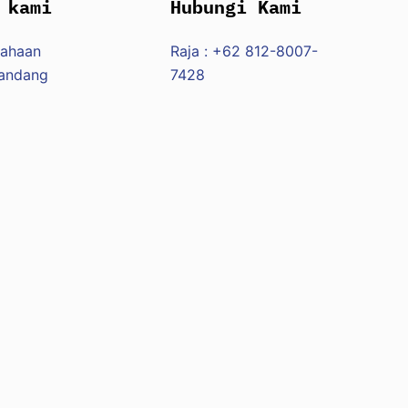
 kami
Hubungi Kami
sahaan
Raja : +62 812-8007-
Pandang
7428