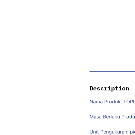
Description
Nama Produk: TOPI
Masa Berlaku Prod
Unit Pengukuran: p