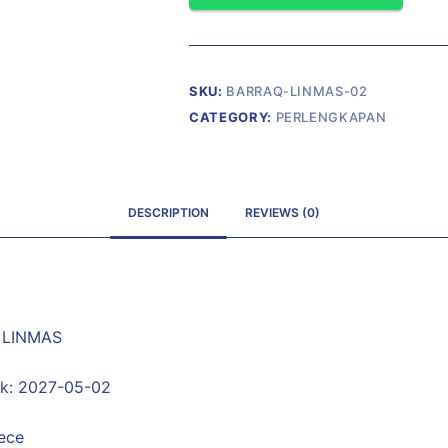
SKU:
BARRAQ-LINMAS-02
CATEGORY:
PERLENGKAPAN
DESCRIPTION
REVIEWS (0)
 LINMAS
uk: 2027-05-02
iece