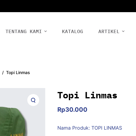
TENTANG KAMI
KATALOG
ARTIKEL
/
Topi Linmas
Topi Linmas
Rp
30.000
Nama Produk: TOPI LINMAS