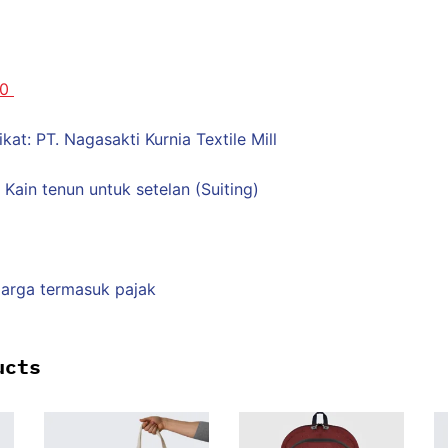
80
kat: PT. Nagasakti Kurnia Textile Mill
Kain tenun untuk setelan (Suiting)
arga termasuk pajak
ucts