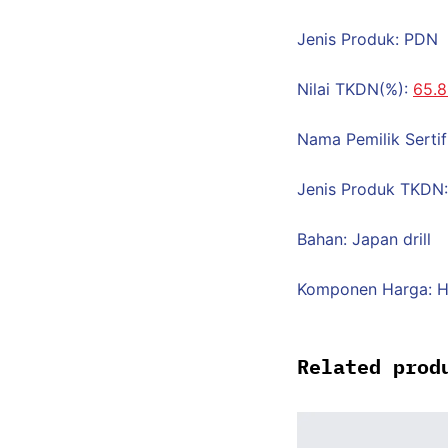
Jenis Produk: PDN
Nilai TKDN(%):
65.
Nama Pemilik Sertifi
Jenis Produk TKDN: 
Bahan: Japan drill
Komponen Harga: H
Related prod