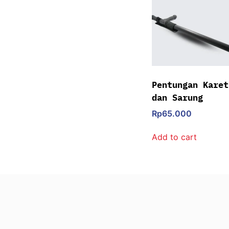
Pentungan Karet
dan Sarung
Rp
65.000
Add to cart