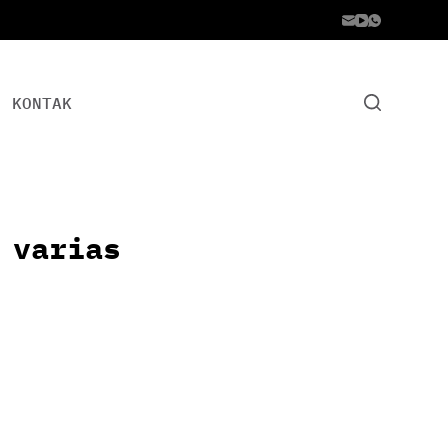
KONTAK
 varias