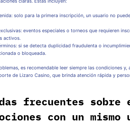
aciones claras. Estas incluyen:
nida: solo para la primera inscripción, un usuario no pued
clusivas: eventos especiales o torneos que requieren inscr
s activos.
érminos: si se detecta duplicidad fraudulenta o incumplimie
cionada o bloqueada.
roblemas, es recomendable leer siempre las condiciones y, 
porte de Lizaro Casino, que brinda atención rápida y perso
das frecuentes sobre 
ociones con un mismo 