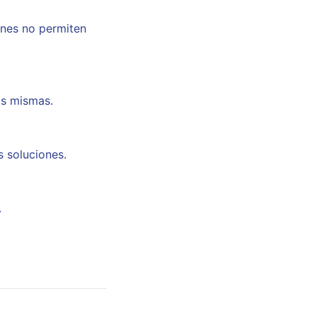
ones no permiten
as mismas.
s soluciones.
.