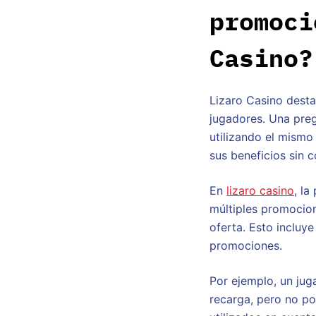
promoci
Casino?
Lizaro Casino desta
jugadores. Una pre
utilizando el mismo
sus beneficios sin 
En
lizaro casino
, la
múltiples promocion
oferta. Esto incluy
promociones.
Por ejemplo, un ju
recarga, pero no po