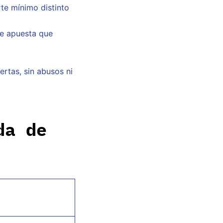
te mínimo distinto
de apuesta que
ertas, sin abusos ni
da de