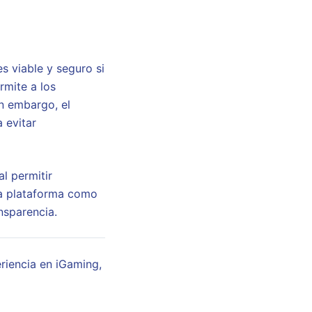
s viable y seguro si
rmite a los
in embargo, el
 evitar
l permitir
ta plataforma como
nsparencia.
riencia en iGaming,