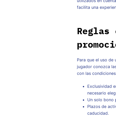
utilizados en cuenta
facilita una experie
Reglas 
promoci
Para que el uso de 
jugador conozca las
con las condicione
Exclusividad 
necesario eleg
Un solo bono p
Plazos de acti
caducidad.