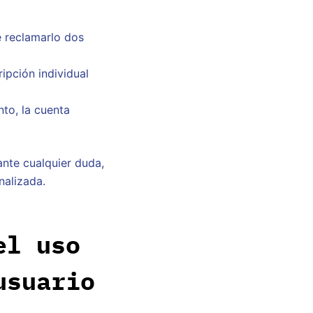
e reclamarlo dos
ipción individual
nto, la cuenta
ante cualquier duda,
nalizada.
el uso
usuario