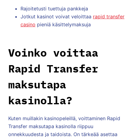
Rajoitetusti tuettuja pankkeja
Jotkut kasinot voivat veloittaa
rapid transfer
casino
pieniä käsittelymaksuja
Voinko voittaa
Rapid Transfer
maksutapa
kasinolla?
Kuten muillakin kasinopeleillä, voittaminen Rapid
Transfer maksutapa kasinolla riippuu
onnekkuudesta ja taidoista. On tärkeää asettaa