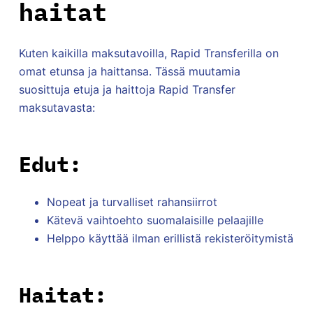
haitat
Kuten kaikilla maksutavoilla, Rapid Transferilla on
omat etunsa ja haittansa. Tässä muutamia
suosittuja etuja ja haittoja Rapid Transfer
maksutavasta:
Edut:
Nopeat ja turvalliset rahansiirrot
Kätevä vaihtoehto suomalaisille pelaajille
Helppo käyttää ilman erillistä rekisteröitymistä
Haitat: