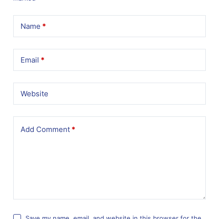
Name
*
Email
*
Website
Add Comment
*
Save my name, email, and website in this browser for the