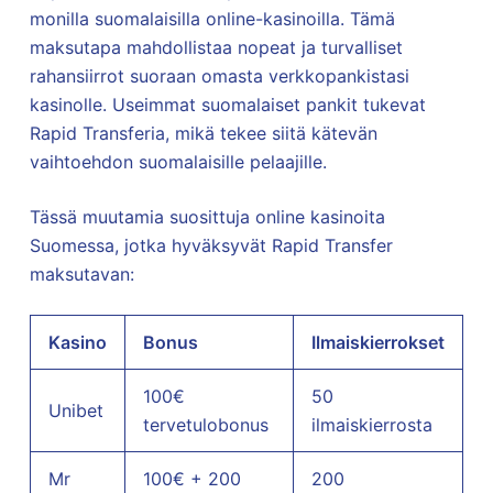
monilla suomalaisilla online-kasinoilla. Tämä
maksutapa mahdollistaa nopeat ja turvalliset
rahansiirrot suoraan omasta verkkopankistasi
kasinolle. Useimmat suomalaiset pankit tukevat
Rapid Transferia, mikä tekee siitä kätevän
vaihtoehdon suomalaisille pelaajille.
Tässä muutamia suosittuja online kasinoita
Suomessa, jotka hyväksyvät Rapid Transfer
maksutavan:
Kasino
Bonus
Ilmaiskierrokset
100€
50
Unibet
tervetulobonus
ilmaiskierrosta
Mr
100€ + 200
200