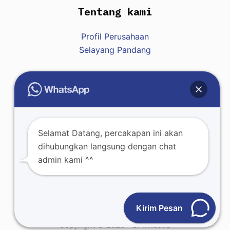
Tentang kami
Profil Perusahaan
Selayang Pandang
Hubungi Kami
Raja : +62 812-8007-7428
Selamat Datang, percakapan ini akan
dihubungkan langsung dengan chat
admin kami ^^
Kirim Pesan
Copyright © 2026 - BFMI.co.id