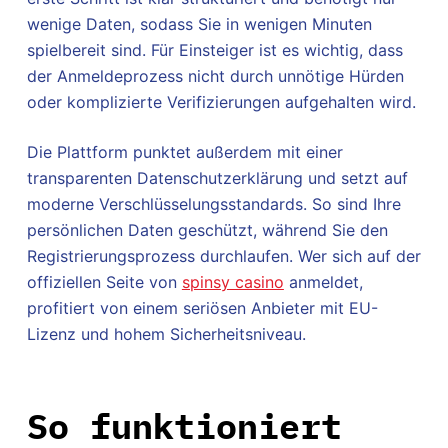
wenige Daten, sodass Sie in wenigen Minuten
spielbereit sind. Für Einsteiger ist es wichtig, dass
der Anmeldeprozess nicht durch unnötige Hürden
oder komplizierte Verifizierungen aufgehalten wird.
Die Plattform punktet außerdem mit einer
transparenten Datenschutzerklärung und setzt auf
moderne Verschlüsselungsstandards. So sind Ihre
persönlichen Daten geschützt, während Sie den
Registrierungsprozess durchlaufen. Wer sich auf der
offiziellen Seite von
spinsy casino
anmeldet,
profitiert von einem seriösen Anbieter mit EU-
Lizenz und hohem Sicherheitsniveau.
So funktioniert