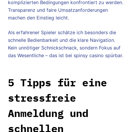
komplizierten Bedingungen konfrontiert zu werden.
Transparenz und faire Umsatzanforderungen
machen den Einstieg leicht.
Als erfahrener Spieler schätze ich besonders die
schnelle Bedienbarkeit und die klare Navigation.
Kein unnötiger Schnickschnack, sondern Fokus auf
das Wesentliche – das ist bei spinsy casino spürbar.
5 Tipps für eine
stressfreie
Anmeldung und
schnellen