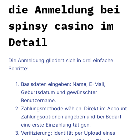
die Anmeldung bei
spinsy casino im
Detail
Die Anmeldung gliedert sich in drei einfache
Schritte:
Basisdaten eingeben: Name, E-Mail,
Geburtsdatum und gewünschter
Benutzername.
Zahlungsmethode wählen: Direkt im Account
Zahlungsoptionen angeben und bei Bedarf
eine erste Einzahlung tätigen.
Verifizierung: Identität per Upload eines