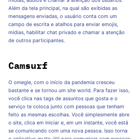
mídias, áudios e chamar a atenção dos usuários.
Além da tela principal, na qual são exibidas as
mensagens enviadas, o usuário conta com um
campo de escrita e atalhos para enviar emojis,
mídias, habilitar chat privado e chamar a atenção
de outros participantes.
Camsurf
O omegle, com o início da pandemia cresceu
bastante e se tornou um site world. Para fazer isso,
você clica nas tags de assuntos que gosta e o
serviço te coloca junto com pessoas que tenham
feito as mesmas escolhas. Você simplesmente abre
o site, clica em Iniciar e, em um instante, você está
se comunicando com uma nova pessoa. Isso torna
o aplicativo muito útil para comunicar com pessoas