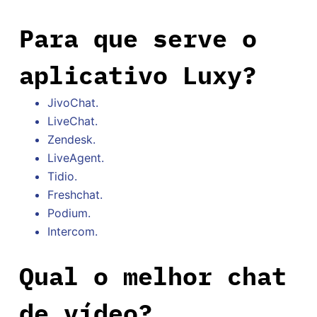
Para que serve o
aplicativo Luxy?
JivoChat.
LiveChat.
Zendesk.
LiveAgent.
Tidio.
Freshchat.
Podium.
Intercom.
Qual o melhor chat
de vídeo?