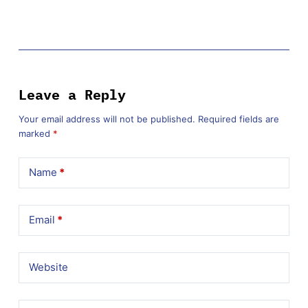
Leave a Reply
Your email address will not be published.
Required fields are
marked
*
Name
*
Email
*
Website