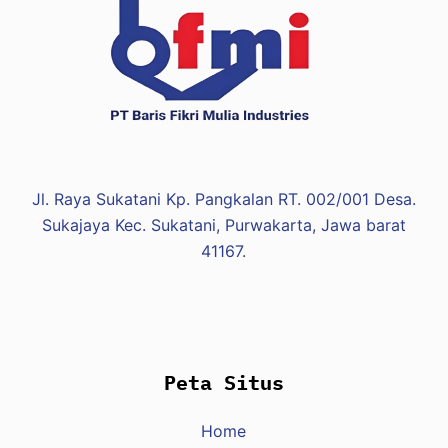
Jl. Raya Sukatani Kp. Pangkalan RT. 002/001 Desa.
Sukajaya Kec. Sukatani, Purwakarta, Jawa barat
41167.
Peta Situs
Home