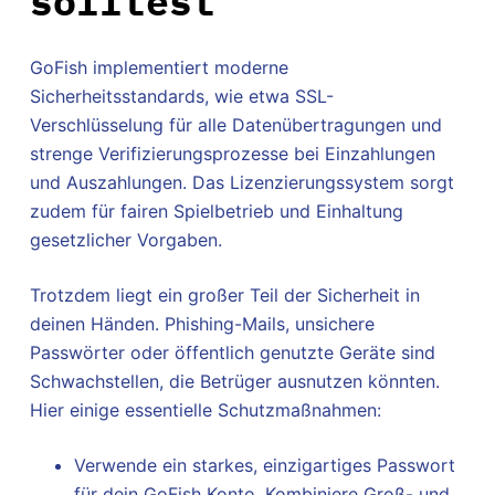
solltest
GoFish implementiert moderne
Sicherheitsstandards, wie etwa SSL-
Verschlüsselung für alle Datenübertragungen und
strenge Verifizierungsprozesse bei Einzahlungen
und Auszahlungen. Das Lizenzierungssystem sorgt
zudem für fairen Spielbetrieb und Einhaltung
gesetzlicher Vorgaben.
Trotzdem liegt ein großer Teil der Sicherheit in
deinen Händen. Phishing-Mails, unsichere
Passwörter oder öffentlich genutzte Geräte sind
Schwachstellen, die Betrüger ausnutzen könnten.
Hier einige essentielle Schutzmaßnahmen:
Verwende ein starkes, einzigartiges Passwort
für dein GoFish Konto. Kombiniere Groß- und