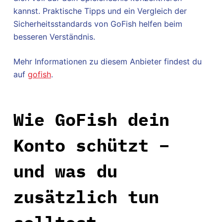
kannst. Praktische Tipps und ein Vergleich der
Sicherheitsstandards von GoFish helfen beim
besseren Verständnis.
Mehr Informationen zu diesem Anbieter findest du
auf
gofish
.
Wie GoFish dein
Konto schützt –
und was du
zusätzlich tun