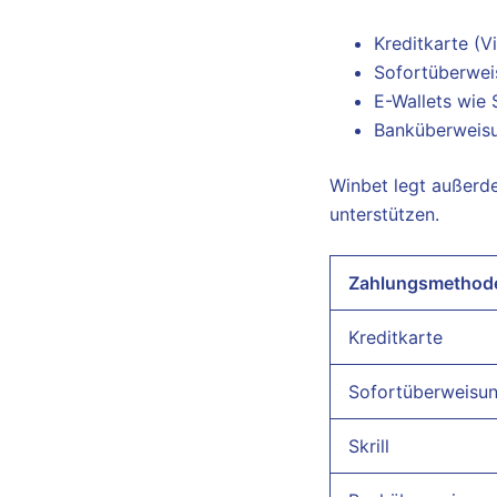
Kreditkarte (V
Sofortüberwei
E-Wallets wie S
Banküberweis
Winbet legt außerde
unterstützen.
Zahlungsmethod
Kreditkarte
Sofortüberweisu
Skrill