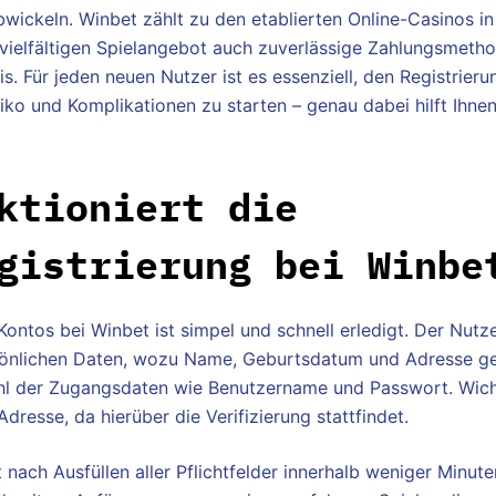
bwickeln. Winbet zählt zu den etablierten Online-Casinos i
vielfältigen Spielangebot auch zuverlässige Zahlungsmeth
is. Für jeden neuen Nutzer ist es essenziell, den Registrier
iko und Komplikationen zu starten – genau dabei hilft Ihnen 
ktioniert die
gistrierung bei Winbe
Kontos bei Winbet ist simpel und schnell erledigt. Der Nutz
sönlichen Daten, wozu Name, Geburtsdatum und Adresse ge
ahl der Zugangsdaten wie Benutzername und Passwort. Wicht
resse, da hierüber die Verifizierung stattfindet.
t nach Ausfüllen aller Pflichtfelder innerhalb weniger Minu