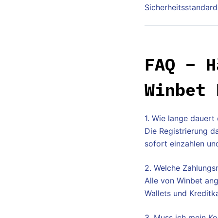
Sicherheitsstandard
FAQ – H
Winbet 
1. Wie lange dauert
Die Registrierung d
sofort einzahlen und
2. Welche Zahlungs
Alle von Winbet an
Wallets und Kreditk
3. Muss ich mein Ko