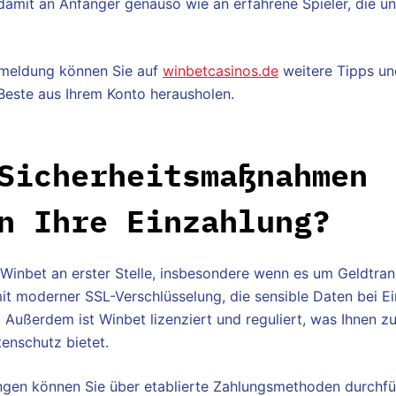
 damit an Anfänger genauso wie an erfahrene Spieler, die un
nmeldung können Sie auf
winbetcasinos.de
weitere Tipps un
 Beste aus Ihrem Konto herausholen.
Sicherheitsmaßnahmen
n Ihre Einzahlung?
i Winbet an erster Stelle, insbesondere wenn es um Geldtran
mit moderner SSL-Verschlüsselung, die sensible Daten bei E
 Außerdem ist Winbet lizenziert und reguliert, was Ihnen zu
tenschutz bietet.
ungen können Sie über etablierte Zahlungsmethoden durchfü