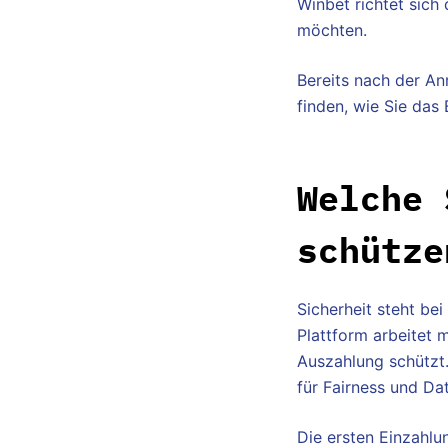
Winbet richtet sich
möchten.
Bereits nach der A
finden, wie Sie das
Welche 
schütze
Sicherheit steht be
Plattform arbeitet 
Auszahlung schützt.
für Fairness und Da
Die ersten Einzahl