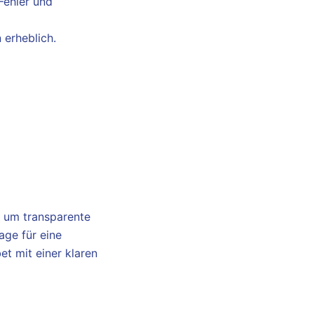
Fehler und
 erheblich.
s um transparente
age für eine
t mit einer klaren