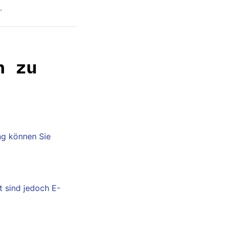
.
n zu
ung können Sie
 sind jedoch E-