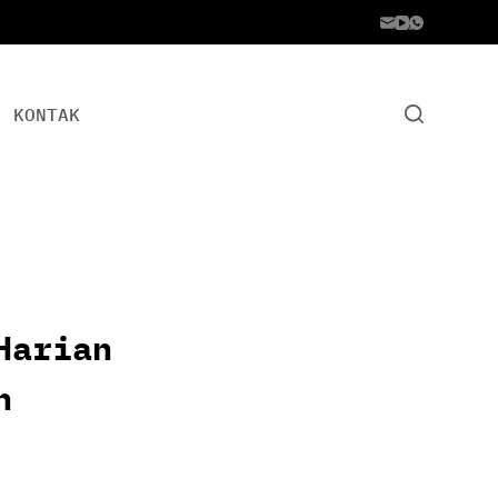
KONTAK
Harian
n