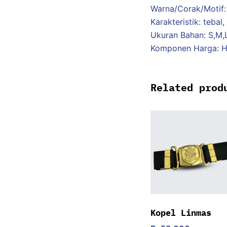
Warna/Corak/Motif:
Karakteristik: tebal
Ukuran Bahan: S,M,
Komponen Harga: H
Related prod
Kopel Linmas