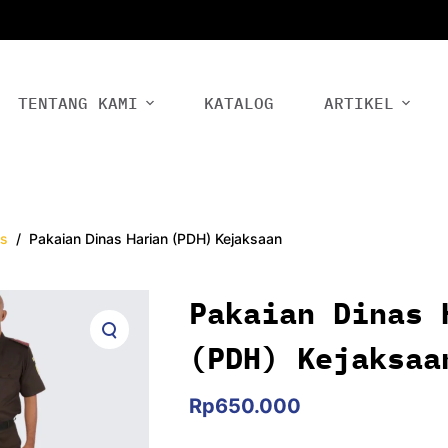
TENTANG KAMI
KATALOG
ARTIKEL
as
/
Pakaian Dinas Harian (PDH) Kejaksaan
Pakaian Dinas 
(PDH) Kejaksaa
Rp
650.000