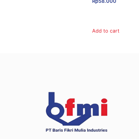
Rp
58.000
Add to cart