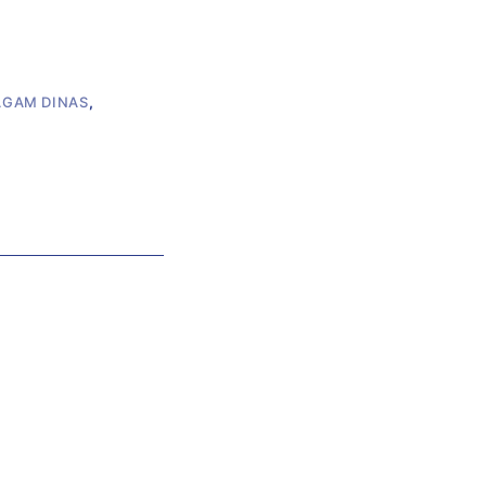
AGAM DINAS
,