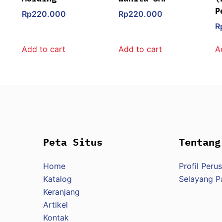
P
Rp
220.000
Rp
220.000
R
Add to cart
Add to cart
A
Peta Situs
Tentang
Home
Profil Peru
Katalog
Selayang 
Keranjang
Artikel
Kontak