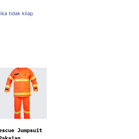
ika tidak kilap
escue Jumpsuit
Pakaian