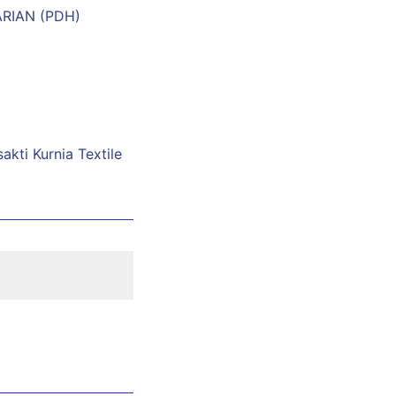
ARIAN (PDH)
akti Kurnia Textile