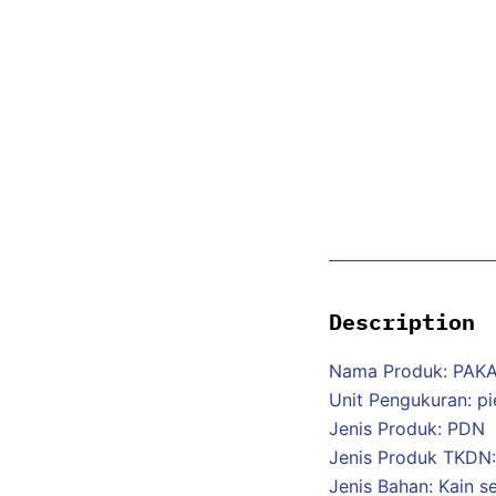
Description
Nama Produk: PAK
Unit Pengukuran: p
Jenis Produk: PDN
Jenis Produk TKDN: 
Jenis Bahan: Kain s