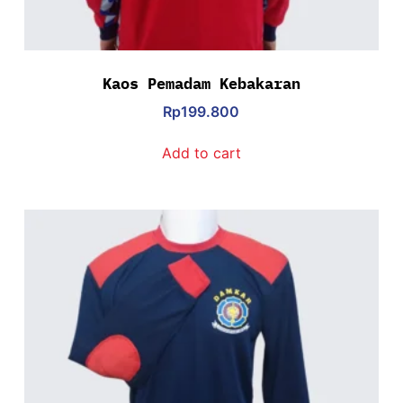
Kaos Pemadam Kebakaran
Rp
199.800
Add to cart