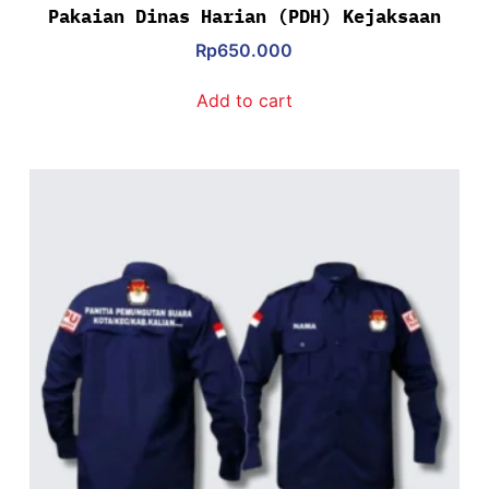
Pakaian Dinas Harian (PDH) Kejaksaan
Rp
650.000
Add to cart