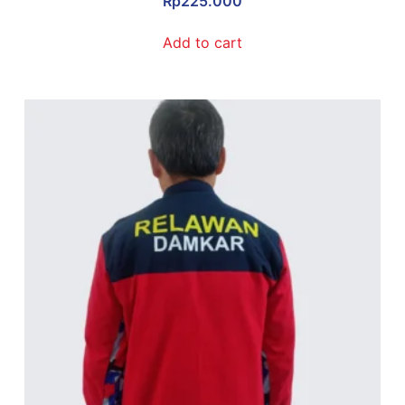
Rp
225.000
Add to cart