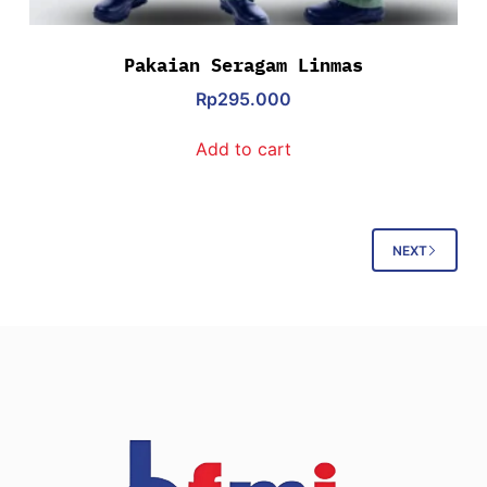
Pakaian Seragam Linmas
Rp
295.000
Add to cart
NEXT