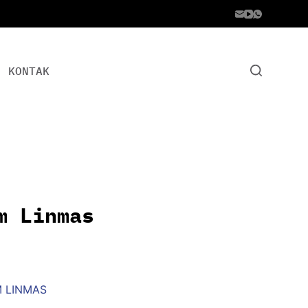
KONTAK
m Linmas
M LINMAS