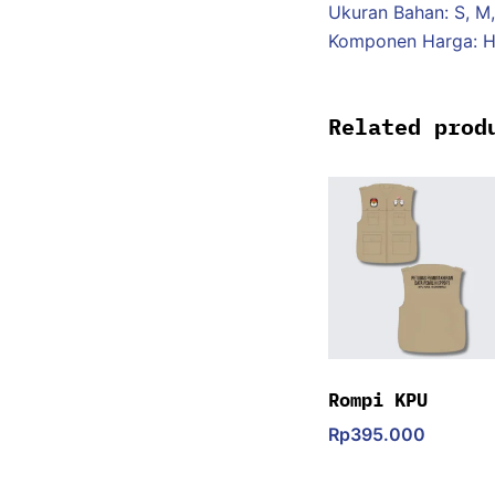
Ukuran Bahan: S, M,
Komponen Harga:
Related prod
Rompi KPU
Rp
395.000