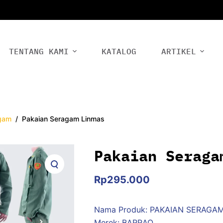
TENTANG KAMI
KATALOG
ARTIKEL
gam
/
Pakaian Seragam Linmas
Pakaian Seraga
Rp
295.000
Nama Produk: PAKAIAN SERAGA
Merek: BARRAQ