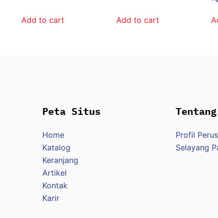
Add to cart
Add to cart
A
Peta Situs
Tentang
Home
Profil Peru
Katalog
Selayang 
Keranjang
Artikel
Kontak
Karir
.