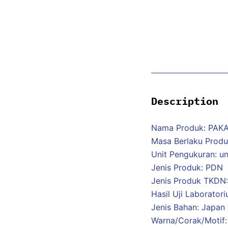
Description
Nama Produk: PAK
Masa Berlaku Prod
Unit Pengukuran: un
Jenis Produk: PDN
Jenis Produk TKDN: 
Hasil Uji Laborator
Jenis Bahan: Japan D
Warna/Corak/Motif