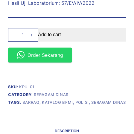
Hasil Uji Laboratorium: 57/EV/IV/2022
Pakaian
Add to cart
Dinas
Lapangan
(PDL)
Order Sekarang
KPU
quantity
SKU:
KPU-01
CATEGORY:
SERAGAM DINAS
TAGS:
BARRAQ
,
KATALOG BFMI
,
POLISI
,
SERAGAM DINAS
DESCRIPTION