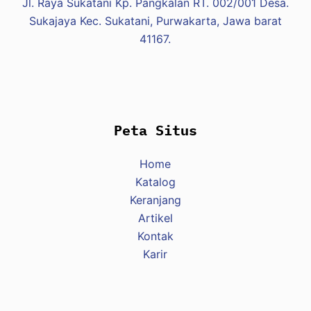
Jl. Raya Sukatani Kp. Pangkalan RT. 002/001 Desa.
Sukajaya Kec. Sukatani, Purwakarta, Jawa barat
41167.
Peta Situs
Home
Katalog
Keranjang
Artikel
Kontak
Karir